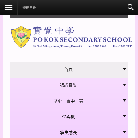
facebook
領袖生長
首頁
認識寶覺
歷史「寶中」尋
學與教
學生成長