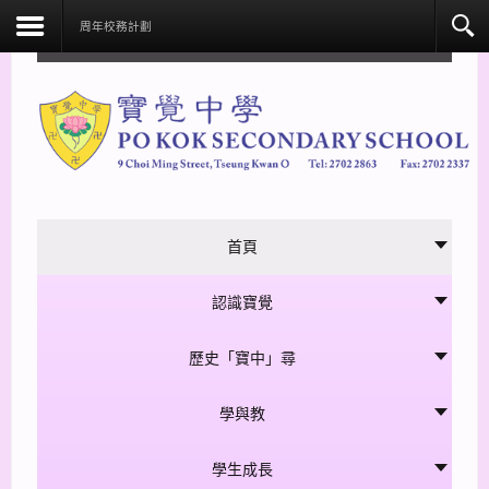
facebook
周年校務計劃
首頁
認識寶覺
歷史「寶中」尋
學與教
學生成長