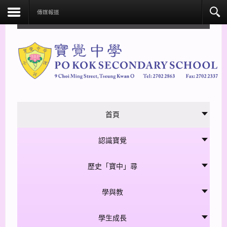
facebook
傳媒報道
首頁
認識寶覺
歷史「寶中」尋
學與教
學生成長