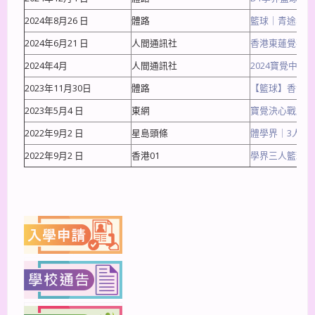
2024年8月26 日
體路
籃球｜青途學界
2024年6月21 日
人間通訊社
香港東蓮覺苑暨
2024年4月
人間通訊社
2024寶覺中
2023年11月30日
體路
【籃球】香港金
2023年5月4 日
東網
寶覺決心戰勝自己
2022年9月2 日
星島頭條
體學界｜3人籃
2022年9月2 日
香港01
學界三人籃球｜
上一篇
下一篇