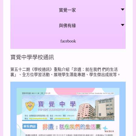
寳覺一家
與佛有緣
facebook
寶覺中學學校通訊
第五十二期《學校通訊》重點介紹「非遺：就在我們 們的生活
裏」、全方位學習活動、展現學生潛能專題、學生傑出成就等。
http://www.pokok.edu.hk
pokok@pokok.edu.hk