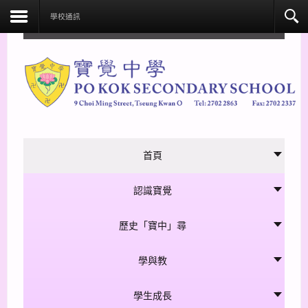
facebook
學校通訊
首頁
認識寶覺
歷史「寶中」尋
學與教
學生成長