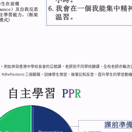
群。例如參與香港中學校長會的公開課，老師到不同學校觀課，全校老師亦輪流
ipation)、R(Reflection) 三個範疇，訓練學生預習、做筆記和反思，提升學生的學習動