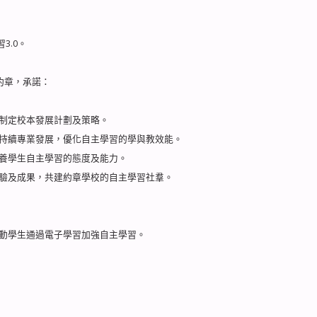
3.0。
約章，承諾：
制定校本發展計劃及策略。
持續專業發展，優化自主學習的學與教效能。
養學生自主學習的態度及能力。
驗及成果，共建約章學校的自主學習社羣。
，推動學生通過電子學習加強自主學習。