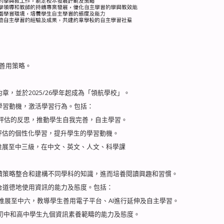
善用策略。
章，並於2025/26學年起成為「領航學校」。
學習動機，激活學習行為。包括：
課業、評估的反思，推動學生自我完善，自主學習。
和評估的個性化學習，提升學生的學習動機。
年推展至中三級，在中文、英文、人文、科學課
閱讀策略整合和建構不同學科的知識，進而培養閱讀興趣和習慣。
合道德地使用資訊的能力及態度。包括：
 按年推展至中六，教導學生善用電子平台、AI進行延伸及自主學習。
訓練初中和高中學生九個資訊素養範疇的能力及態度。