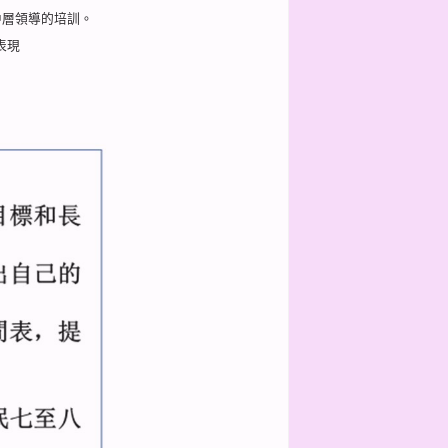
中層領導的培訓。
表現