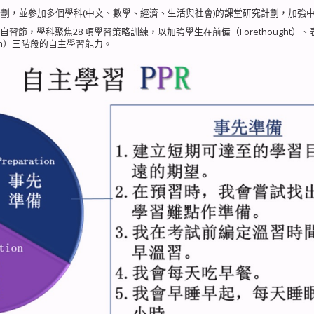
啟航計劃，並參加多個學科(中文、數學、經濟、生活與社會)的課堂研究計劃，加強
節，學科聚焦28 項學習策略訓練，以加強學生在前備（Forethought）、
ection）三階段的自主學習能力。