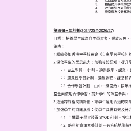
第四個三年計劃
(2024/25
至
2026/27)
目標： 培養學生成為自主學習者，樂於反思，
策略：
1 繼續參加香港中學校長會《自主學習學校》約
2 深化學生的反思能力：加強後設認知，提升
2.1 自主學習3.0計劃 -- 通過課堂、
2.2 適異性學習計劃 -- 通過課程、課堂
2.3 合作學習計劃 -- 由中一級開始，按
堂全面使用合作學習，提升學生的課堂參與。
3 通過跨課程閱讀計劃，讓學生運用合適的
4 加強學生的資訊素養：使學生具備有效及符
4.1 自攜電子學習裝置(BYOD)計劃 --
4.2 跨科組資訊素養計劃 -- 有系統地