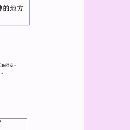
公開課堂。
機。