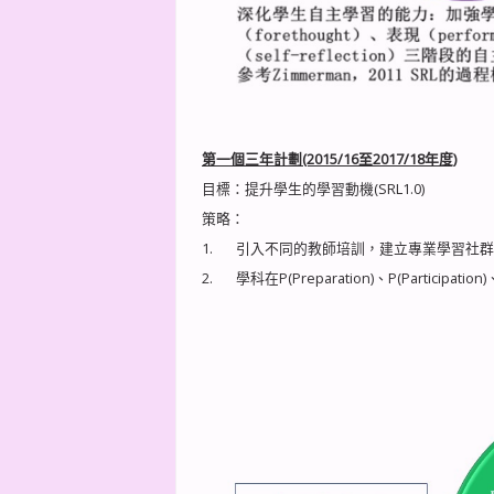
第一個三年計劃(2015/16至2017/18年度)
目標：提升學生的學習動機(SRL1.0)
策略：
1. 引入不同的教師培訓，建立專業學習社
2. 學科在P(Preparation)、P(Partic