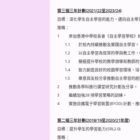
第三個三年計劃(2021/22至2023/24)
目標：深化學生自主學習的能力，邁向自主學習
策略：
1 參加香港中學校長會《自主學習學校》
1.1 於校內持續推動及實踐自主學習。
1.2 以自主學習為恆常的學與教工作，
1.3 積極提升學校的教學領導和教師的
1.4 致力創造良好的校園學習環境，培
1.5 樂意與友校分享推動自主學習的經
2 推動各學科進行課堂研究計劃及分享。
3 繼續加強28 項學習策略的訓練。
4 實施自攜電子學習裝置(BYOD) 計劃
第二個三年計劃(2018/19至2020/21年度)
目標：提升學生的學習能力(SRL2.0)
策略：