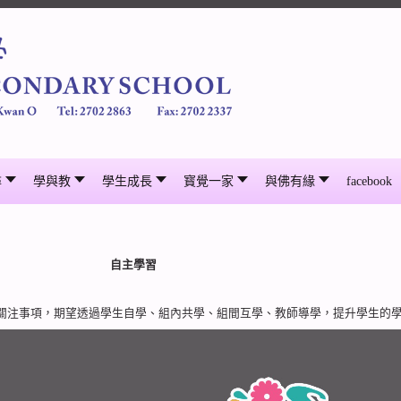
尋
學與教
學生成長
寳覺一家
與佛有緣
facebook
自主學習
關注事項，期望透過學生自學、組內共學、組間互學、教師導學，提升學生的