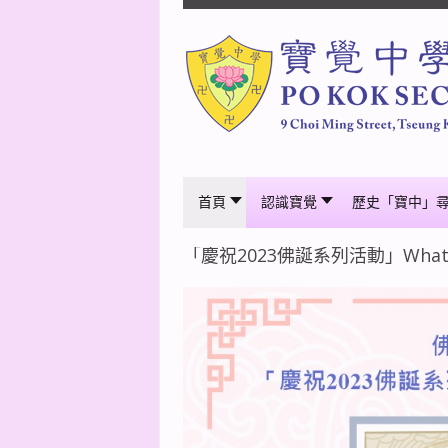
首頁
認識寶覺
歷史「寶中」
「慶祝2023佛誕系列活動」WhatsA