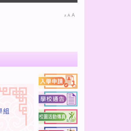
A
A
A