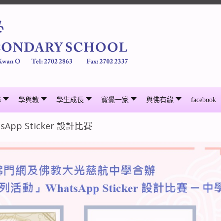
尋
學與教
學生成長
寳覺一家
與佛有緣
facebook
pp Sticker 設計比賽