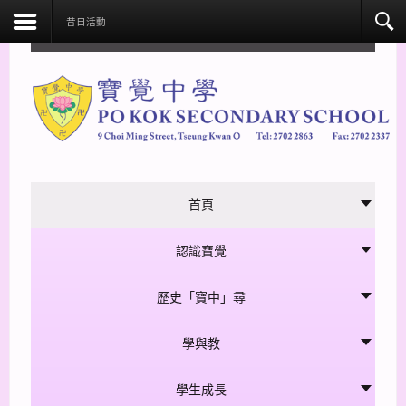
facebook
昔日活動
首頁
認識寶覺
歷史「寶中」尋
學與教
學生成長