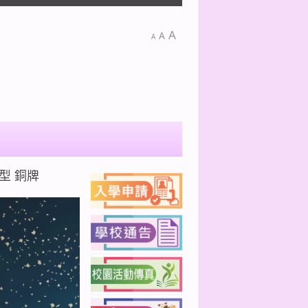
A
A
A
型 銅牌