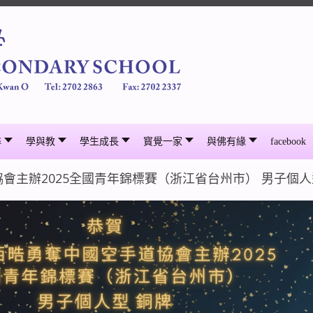
尋
學與教
學生成長
寳覺一家
與佛有緣
facebook
會主辦2025全國青年錦標賽（浙江省台州市） 男子個人