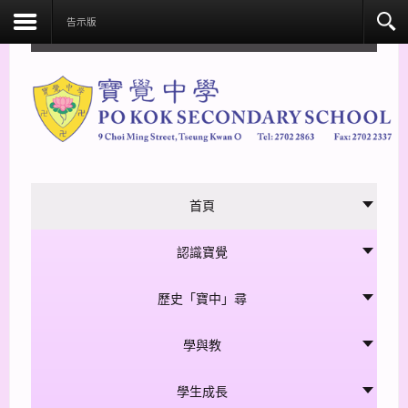
facebook
告示版
首頁
認識寶覺
歷史「寶中」尋
學與教
學生成長