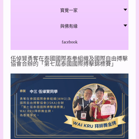
寳覺一家
與佛有緣
facebook
伍倬賢勇奪在泰國國際泰拳組織及國際自由搏擊
協會合辦的「第七屆泰國國際搏擊錦標賽」