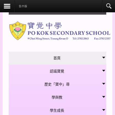
facebook
告示版
首頁
認識寶覺
歷史「寶中」尋
學與教
學生成長