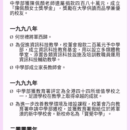
中學部獲陳佩顏老師遺屬捐款四百八十萬元，成立
「陳佩顏女士獎學金」，獎勵在大學供讀而品學兼優
的校友。
一九九八年
Ø
何世禮將軍西歸。
Ø
為促進資訊科技教學，校董會撥款二百萬元予中學
部，成立資訊科技教育基金，用以設立多媒體教
學室、添置各類資訊科技設施及培訓教職員運用
資訊科技輔助教學。
Ø
中學部成立家長教師會。
一九九九年
Ø
中學部獲教育署評定為全港四十四所增值學校之
一，足證學校在教學上取得卓越的成就。
Ø
為進一步改善教學環境及增設課程，校董會乃向教
育署申請中學部遷校，並獲教育署撥給位於將軍
澳的新中學校舍。新校命名為「寶覺中學」。
二零零零年