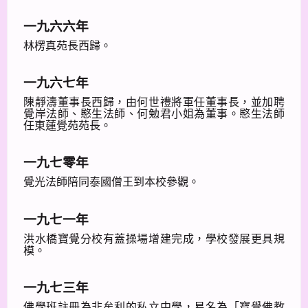
一九六六年
林楞真苑長西歸。
一九六七年
陳靜濤董事長西歸，由何世禮將軍任董事長，並加聘
覺岸法師、愍生法師、何勉君小姐為董事。愍生法師
任東蓮覺苑苑長。
一九七零年
覺光法師陪同泰國僧王到本校參觀。
一九七一年
洪水橋寶覺分校有蓋操場增建完成，學校發展更具規
模。
一九七三年
佛學班註冊為非牟利的私立中學，易名為「寶覺佛教