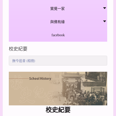
寳覺一家
與佛有緣
facebook
校史紀要
撫今追昔 (相冊)
校史紀要