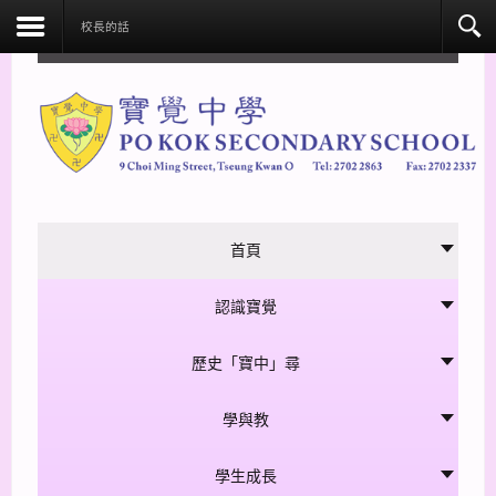
facebook
校長的話
首頁
認識寶覺
歷史「寶中」尋
學與教
學生成長