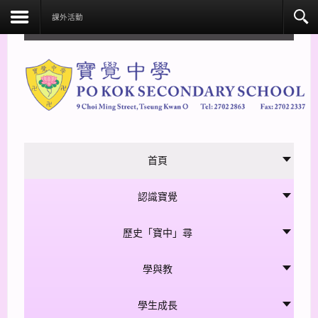
facebook
課外活動
首頁
認識寶覺
歷史「寶中」尋
學與教
學生成長