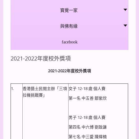
寳覺一家
與佛有緣
facebook
2021-2022年度校外獎項
2021-2022
年度校外獎項
1.
香港藝土民間主辦「三項
女子 12-18 歲 個人賽
拉機挑戰賽」
第一名 中五善 鄒紫欣
男子 12-18 歲 個人賽
第四名 中六博 劉致謙
第七名 中三愛 陳煒楠