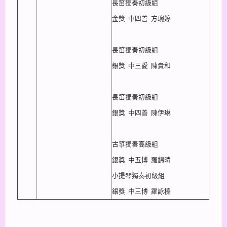
長笛獨奏初級組
金獎 中四善 方琬婷
長笛獨奏初級組
銀獎 中三愛 陳貴和
長笛獨奏初級組
銀獎 中四善 陳伊琳
古箏獨奏高級組
銀獎 中五博 羅錦晴
小提琴獨奏初級組
銀獎 中三博 羅詠榛
上一篇
下一篇