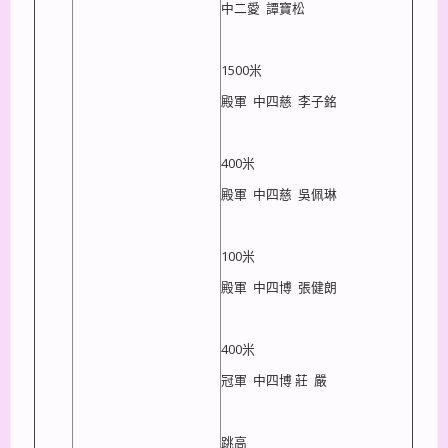
中二愛 譚寶松
1500米
殿軍 中四慈 李子銘
400米
殿軍 中四慈 吳佩琳
100米
殿軍 中四博 張健朗
400米
冠軍 中四博 莊 嚴
跳高