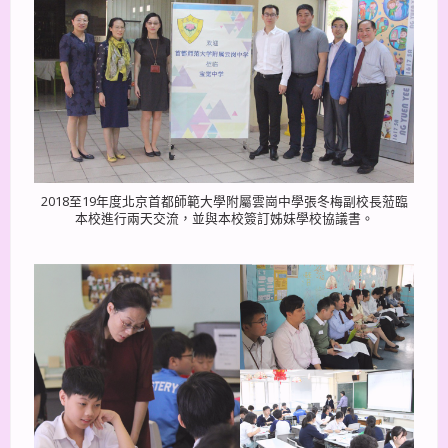
2018至19年度北京首都師範大學附屬雲崗中學張冬梅副校長蒞臨
本校進行兩天交流，並與本校簽訂姊妹學校協議書。