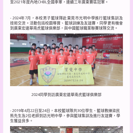
至2021年度內地CHBL全國季軍，連續三年廣東賽區冠軍。
- 2024年7月，本校男子籃球隊赴東莞巿光明中學進行籃球集訓及
技術交流。活動包括校園導賞、籃球訓練及友誼賽，同學更有機會
到廣東宏遠華南虎籃球俱樂部，與中國籃球職業聯賽球隊交流。
2024同學到訪廣東宏遠華南虎籃球俱樂部
- 2019年4月22日至24日，本校籃球隊共30位學生、籃球教練梁民
熊先生及2位老師到訪光明中學，參與籃球集訓及進行友誼賽，學
生獲益良多。