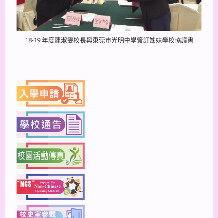
18-19 年度陳淑雯校長與東莞巿光明中學簽訂姊妹學校協議書
上一篇
下一篇