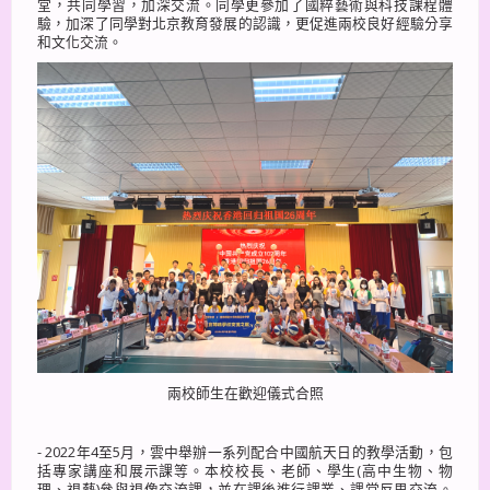
堂，共同學習，加深交流。同學更參加了國粹藝術與科技課程體
驗，加深了同學對北京教育發展的認識，更促進兩校良好經驗分享
和文化交流。
兩校師生在歡迎儀式合照
- 2022年4至5月，雲中舉辦一系列配合中國航天日的教學活動，包
括專家講座和展示課等。本校校長、老師、學生(高中生物、物
理、視藝)參與視像交流課，並在課後進行課業、課堂反思交流。