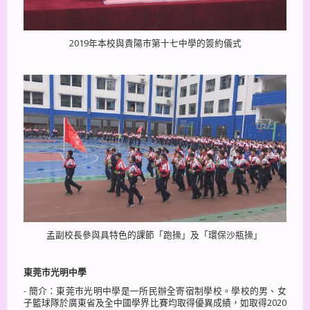
2019年本校與貴陽巿第十七中學的簽約儀式
孟副校長參與具特色的課節「跑操」及「環保沙瓶操」
東莞巿光明中學
- 簡介：東莞巿光明中學是一所民辦全寄宿制學校。學校的男、女
子籃球隊於廣東省及全中國學界比賽均取得優異成績，如取得2020