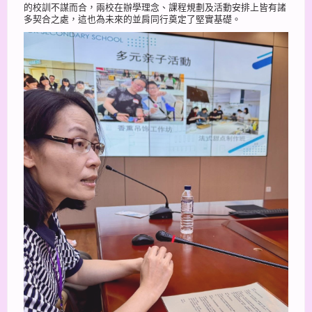
的校訓不謀而合，兩校在辦學理念、課程規劃及活動安排上皆有諸
多契合之處，這也為未來的並肩同行奠定了堅實基礎。