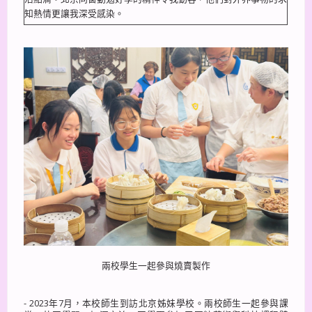
知熱情更讓我深受感染。
兩校學生一起參與燒賣製作
- 2023年7月，本校師生到訪北京姊妹學校。兩校師生一起參與課