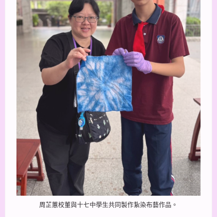
周芷蕙校董與十七中學生共同製作紥染布藝作品。