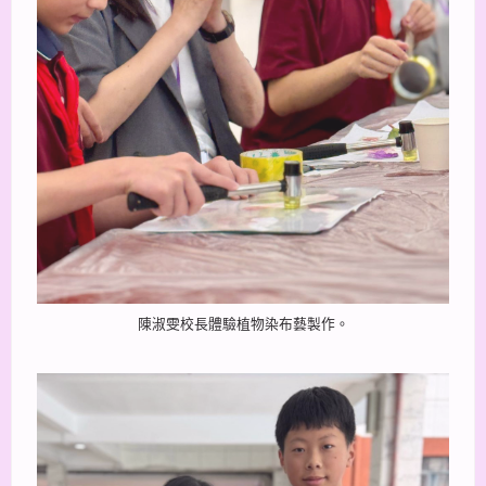
陳淑雯校長體驗植物染布藝製作。