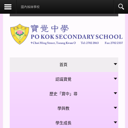
facebook
國內姊妹學校
首頁
認識寶覺
歷史「寶中」尋
學與教
學生成長