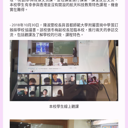
本校學生有幸參與香港並沒有開設的航天科技教育特色課程，機會
實在難得。
- 2018年10月30日，陳淑雯校長與首都師範大學附屬雲崗中學簽訂
姊妹學校協議書。該校張冬梅副校長蒞臨本校，進行兩天的參訪交
流，包括觀課及了解學校的行政、課程特色。
本校學生線上觀課