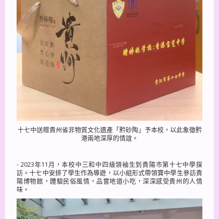
十七中送贈貴州省非物質文化遺產「黔砂陶」予本校，以此象徵黔
港兩地深厚的情誼。
- 2023年11月，本校中三和中四級領袖生到貴陽市第十七中學探
訪。十七中安排了學生作為導遊，以小組形式帶領寶中學生參訪貴
陽博物館，體驗民俗風情，品嘗地道小吃，深深感受貴州的人情
味。