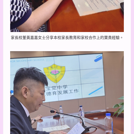
家長校董黃嘉嘉女士分享本校家長教育和家校合作上的寶貴經驗。