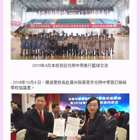
2019年4月本校到訪光明中學進行籃球交流
- 2018年12月4 日，陳淑雯校長赴廣州與東莞巿光明中學簽訂姊妹
學校協議書。