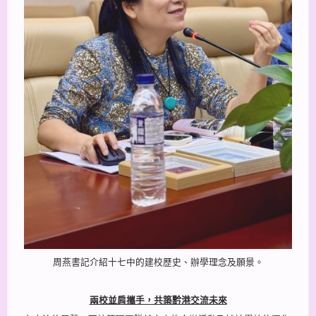
周燕書記介紹十七中的建校歷史、辦學理念及願景。
兩校並肩攜手，共築黔港交流未來