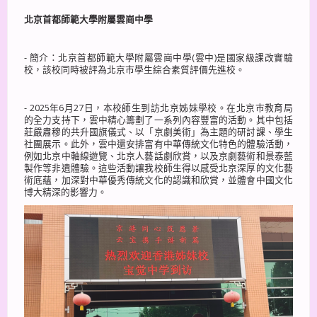
北京首都師範大學附屬雲崗中學
- 簡介：北京首都師範大學附屬雲崗中學(雲中)是國家級課改實驗
校，該校同時被評為北京市學生綜合素質評價先進校。
- 2025年6月27日，本校師生到訪北京姊妹學校。在北京巿教育局
的全力支持下，雲中精心籌劃了一系列內容豐富的活動。其中包括
莊嚴肅穆的共升國旗儀式、以「京劇美術」為主題的研討課、學生
社團展示。此外，雲中還安排富有中華傳統文化特色的體驗活動，
例如北京中軸線遊覽、北京人藝話劇欣賞，以及京劇藝術和景泰藍
製作等非遺體驗。這些活動讓我校師生得以感受北京深厚的文化藝
術底蘊，加深對中華優秀傳統文化的認識和欣賞，並體會中國文化
博大精深的影響力。