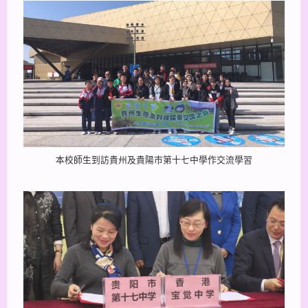
本校師生到訪貴州及貴陽巿第十七中學作交流學習