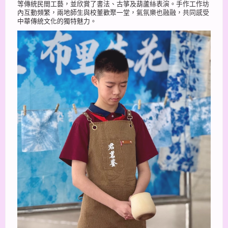
等傳統民間工藝，並欣賞了書法、古箏及葫蘆絲表演。手作工作坊
內互動頻繁，兩地師生與校董歡聚一堂，氣氛樂也融融，共同感受
中華傳統文化的獨特魅力。