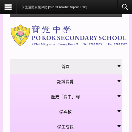
facebook
學生活動支援津貼 (Student Activities Support Grant)
首頁
認識寶覺
歷史「寶中」尋
學與教
學生成長