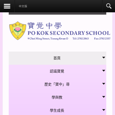
facebook
中文版
首頁
認識寶覺
歷史「寶中」尋
學與教
學生成長