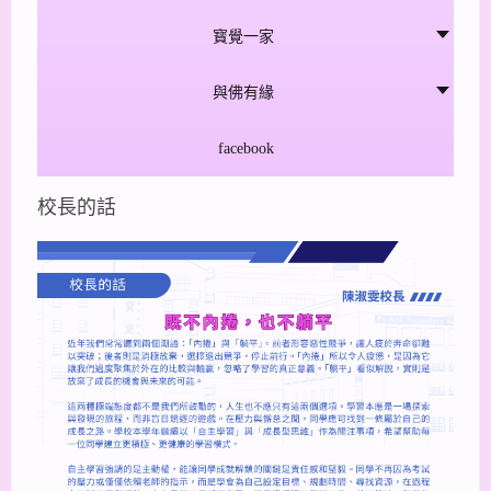
寳覺一家
與佛有緣
facebook
校長的話