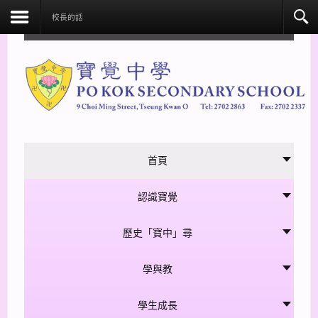
facebook
校長的話
首頁
認識寶覺
歷史「寶中」尋
學與教
學生成長