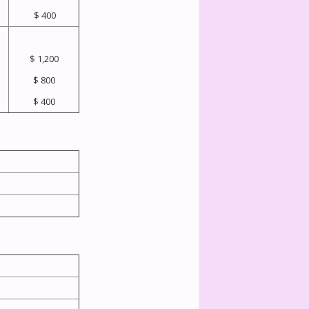
$ 400
$ 1,200
$ 800
$ 400