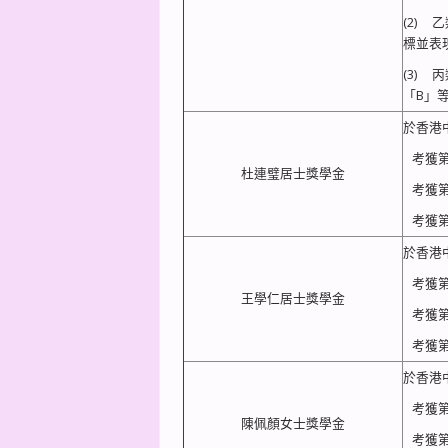
(2) 
標並表現
(3) 
「B」等
於香港
考獲第5
杜連璧居士獎學金
考獲第5
考獲第
於香港
考獲第5
王學仁居士獎學金
考獲第5
考獲第
於香港
考獲第5
陳佩顏女士獎學金
考獲第5