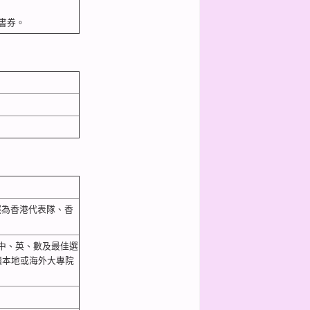
0書券。
選為香港代表隊、香
中、英、數及最佳選
讀本地或海外大專院