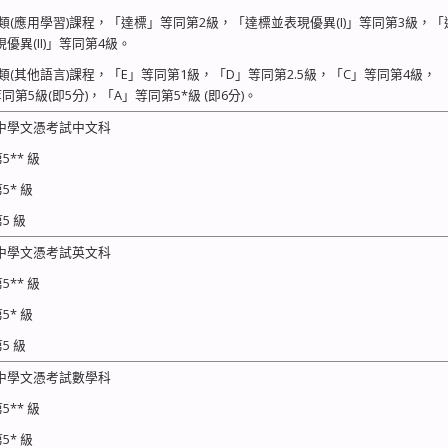
乙類(應用學習)課程，「達標」等同第2級，「達標並表現優異(I)」等同第3級，「
優異(II)」等同第4級。
丙類(其他語言)課程，「E」等同第1級，「D」等同第2.5級，「C」等同第4級，
同第5級(即5分)，「A」等同第5*級 (即6分)。
中學文憑考試中文科
** 級
* 級
5 級
中學文憑考試英文科
** 級
* 級
5 級
中學文憑考試數學科
** 級
* 級