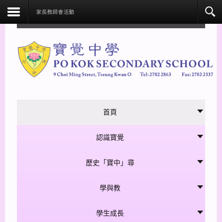
facebook
家長教師會活動
首頁
認識寶覺
歷史「寶中」尋
學與教
學生成長