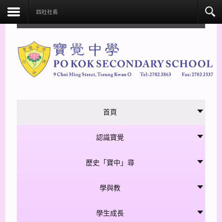
facebook
四社社長
首頁
認識寶覺
歷史「寶中」尋
學與教
學生成長