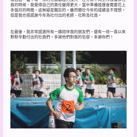
員的時候，我覺得自己的責任變得更大，當中準備陸運會需要花上
多個月的時間，這無疑是艱巨的。雖然聰社今年的成績並不理想，
但是我也很感謝今年為社付出的老師、社幹及社員。
在最後，我非常感激所有一路陪伴我的朋友們，還有一班一直以來
默默辛勤付出的社員們。多謝他們對我的包容。多謝你們！