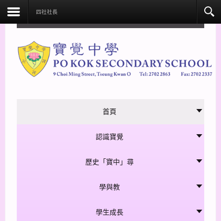
facebook
四社社長
首頁
認識寶覺
歷史「寶中」尋
學與教
學生成長