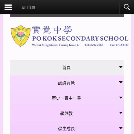
facebook
昔日活動
首頁
認識寶覺
歷史「寶中」尋
學與教
學生成長