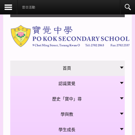
facebook
昔日活動
首頁
認識寶覺
歷史「寶中」尋
學與教
學生成長