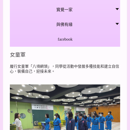
寳覺一家
與佛有緣
facebook
女童軍
履行女童軍「八項綱領」，同學從活動中發展多種技能和建立自信
心，裝備自己，迎接未來。