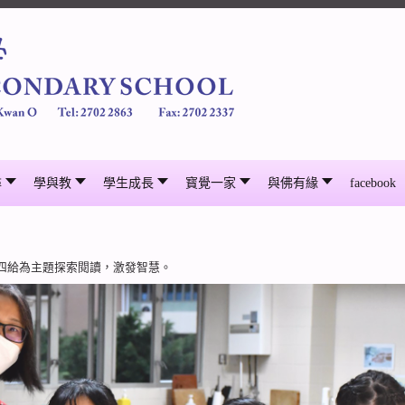
尋
學與教
學生成長
寳覺一家
與佛有緣
facebook
四給為主題探索閱讀，激發智慧。