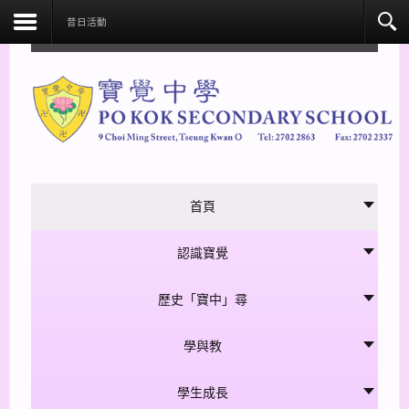
facebook
昔日活動
首頁
認識寶覺
歷史「寶中」尋
學與教
學生成長