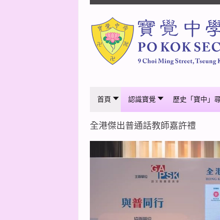
首頁
認識寶覺
歷史「寶中」
全港傑出普通話教師嘉許禮