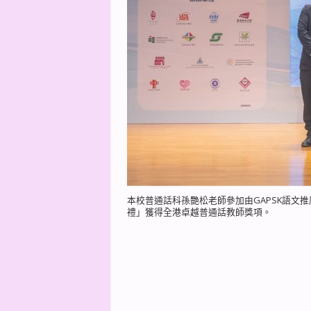
本校普通話科孫艷松老師參加由GAPSK語文
禮」獲得全港卓越普通話教師獎項。
上一篇