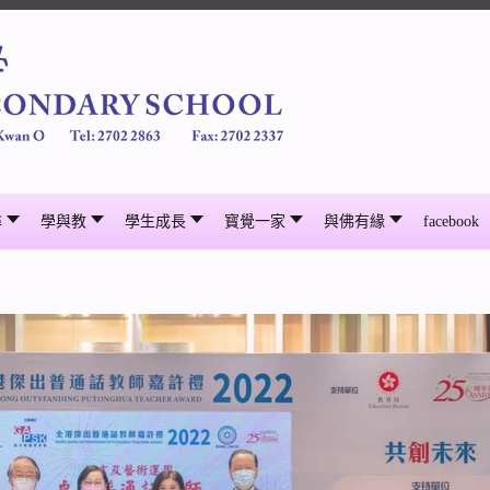
尋
學與教
學生成長
寳覺一家
與佛有緣
facebook