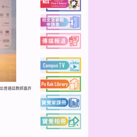
傑出普通話教師嘉許
下一篇