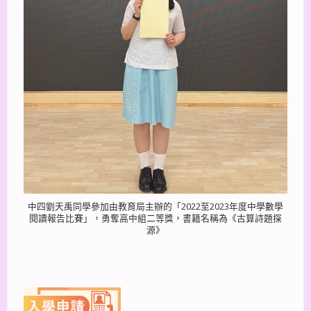
中四劉天禹同學參加由教育局主辦的「2022至2023年度中學數學
閱讀報告比賽」，勇奪高中組二等獎，書籍名稱為《古算詩題探
源》
上一篇
下一篇