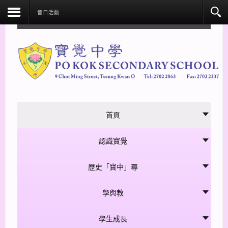
facebook
昔日活動
首頁
認識寶覺
歷史「寶中」尋
學與教
學生成長