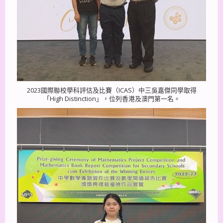
2023國際聯校學科評估及比賽（ICAS）中三吳嘉傑同學取得
「High Distinction」，位列香港及澳門第一名。