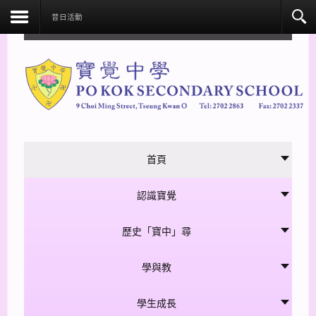
facebook
昔日活動
首頁
認識寶覺
歷史「寶中」尋
學與教
學生成長