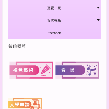
寳覺一家
與佛有緣
facebook
藝術教育
上一篇
下一篇