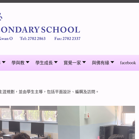
尋
學與教
學生成長
寳覺一家
與佛有緣
facebook
生涯規劃，並由學生主導，包括平面設計、編輯及訪問。