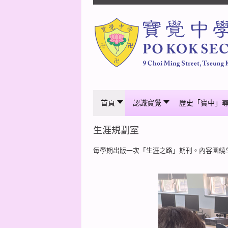
首頁
認識寶覺
歷史「寶中」
生涯規劃室
每學期出版一次「生涯之路」期刊。內容圍繞