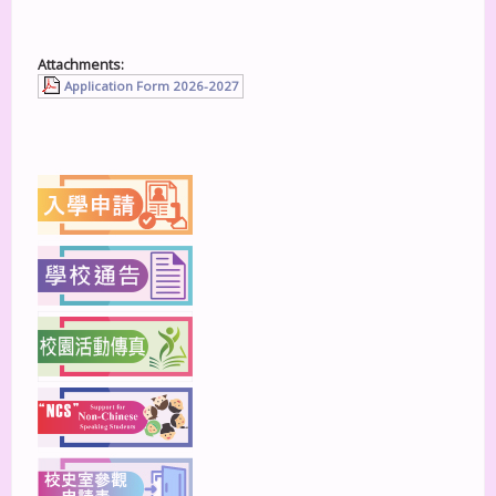
Attachments:
Application Form 2026-2027
上一篇
下一篇