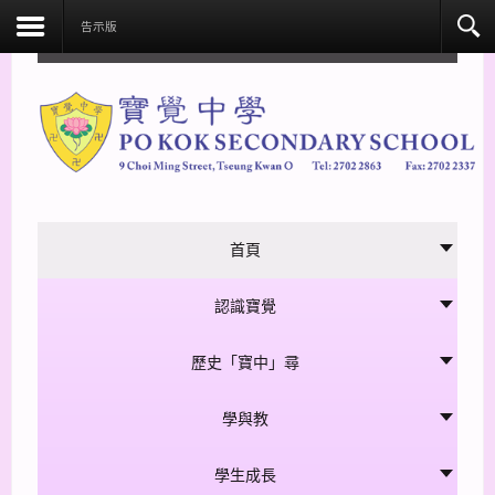
facebook
告示版
首頁
認識寶覺
歷史「寶中」尋
學與教
學生成長