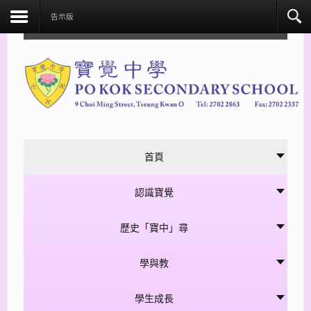
facebook
告示版
首頁
認識寶覺
歷史「寶中」尋
學與教
學生成長