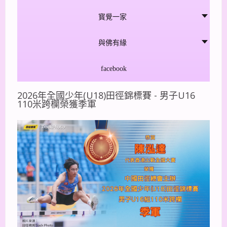
寳覺一家
與佛有緣
facebook
2026年全國少年(U18)田徑錦標賽 - 男子U16
110米跨欄榮獲季軍