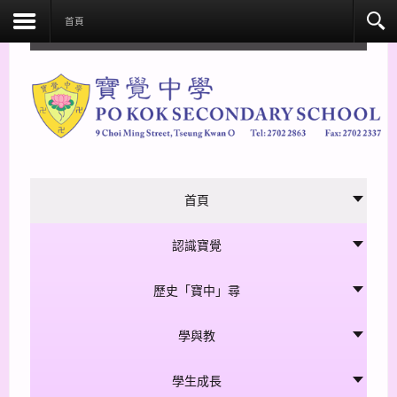
facebook
首頁
首頁
認識寶覺
歷史「寶中」尋
學與教
學生成長