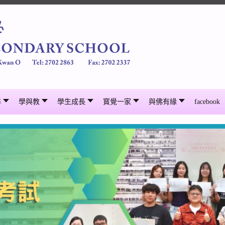
尋
學與教
學生成長
寳覺一家
與佛有緣
facebook