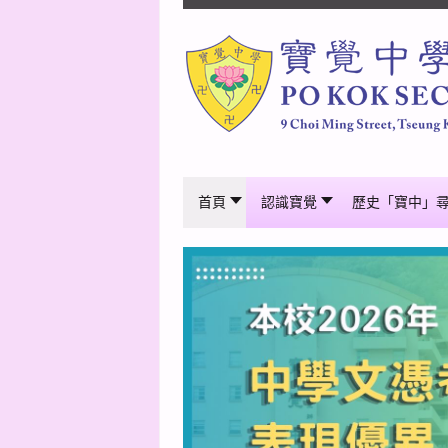
首頁
認識寶覺
歷史「寶中」