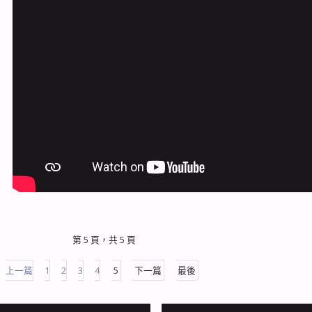
第 5 頁，共 5 頁
上一篇
1
2
3
4
5
下一篇
最後