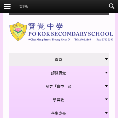
facebook
告示版
首頁
認識寶覺
歷史「寶中」尋
學與教
學生成長