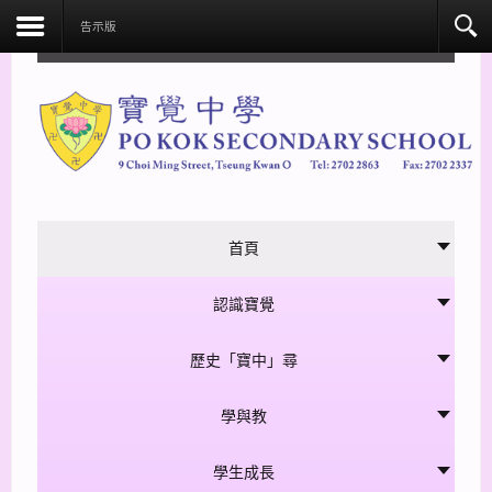
facebook
告示版
首頁
認識寶覺
歷史「寶中」尋
學與教
學生成長