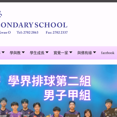
尋
學與教
學生成長
寳覺一家
與佛有緣
facebook