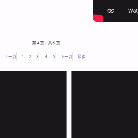
第 4 頁，共 5 頁
上一篇
1
2
3
4
5
下一篇
最後