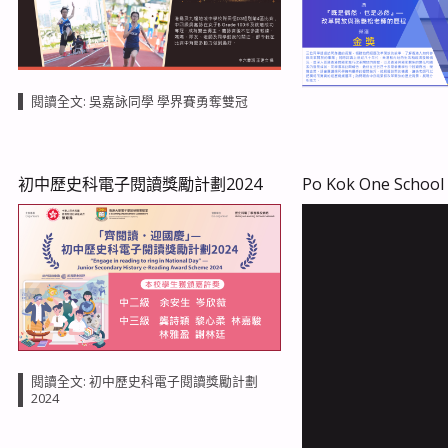
閱讀全文: 吳嘉詠同學 學界賽勇奪雙冠
初中歷史科電子閱讀獎勵計劃2024
Po Kok One Schoo
閱讀全文: 初中歷史科電子閱讀獎勵計劃
2024